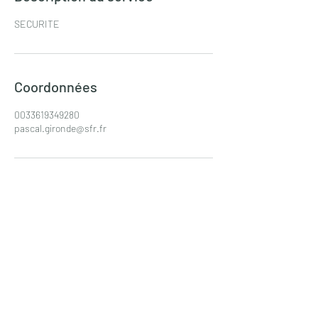
SECURITE
Coordonnées
0033619349280
pascal.gironde@sfr.fr