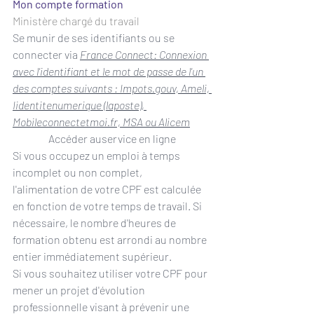
Mon compte formation
Ministère chargé du travail
Se munir de ses identifiants ou se 
connecter via 
France Connect: Connexion 
avec l'identifiant et le mot de passe de l'un 
des comptes suivants : Impots.gouv, Ameli, 
Iidentitenumerique (laposte), 
Mobileconnectetmoi.fr, MSA ou Alicem
Accéder auservice en ligne
Si vous occupez un 
emploi à temps 
incomplet ou non complet
, 
l'alimentation de votre CPF est calculée 
en fonction de votre temps de travail. Si 
nécessaire, le nombre d'heures de 
formation obtenu est arrondi au nombre 
entier immédiatement supérieur.
Si vous souhaitez utiliser votre CPF pour 
mener un projet d'évolution 
professionnelle visant à prévenir une 