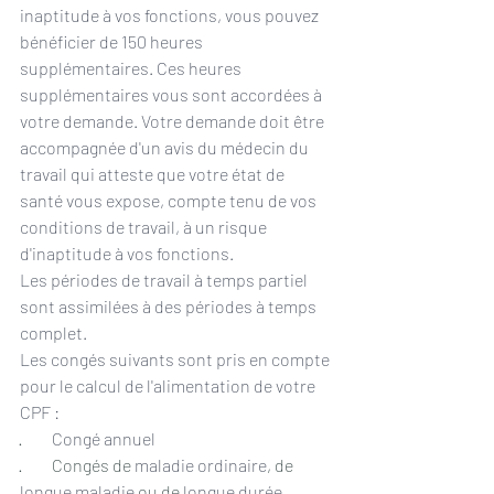
inaptitude à vos fonctions, vous pouvez 
bénéficier de 150 heures 
supplémentaires. Ces heures 
supplémentaires vous sont accordées à 
votre demande. Votre demande doit être 
accompagnée d'un avis du médecin du 
travail qui atteste que votre état de 
santé vous expose, compte tenu de vos 
conditions de travail, à un risque 
d'inaptitude à vos fonctions.
Les périodes de travail à temps partiel 
sont assimilées à des périodes à temps 
complet.
Les congés suivants sont pris en compte 
pour le calcul de l'alimentation de votre 
CPF :
·         
Congé annuel
·         Congés de 
maladie ordinaire
, de 
longue maladie
 ou de 
longue durée