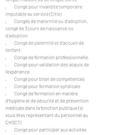
·         
Congé pour invalidité temporaire 
imputable au service (Citis)
·         Congés de 
maternité
 ou d'
adoption
, 
congé de 3 jours de naissance ou 
d'adoption
·         
Congé de paternité et d'accueil de 
l'enfant
·         Congé de formation professionnelle
·         Congé pour validation des acquis de 
l'expérience
·         Congé pour bilan de compétences
·         Congé pour formation syndicale
·         Congé de formation en matière 
d'hygiène et de sécurité et de prévention 
médicale dans la fonction publique (si 
vous êtes représentant du personnel au 
CHSCT)
·         Congé pour participer aux activités 