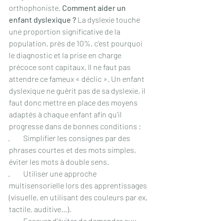
orthophoniste. 
Comment aider un 
enfant dyslexique ?
 La dyslexie touche 
une proportion significative de la 
population, près de 10%, c’est pourquoi 
le diagnostic et la prise en charge 
précoce sont capitaux. Il ne faut pas 
attendre ce fameux « déclic ». Un enfant 
dyslexique ne guérit pas de sa dyslexie, il 
faut donc mettre en place des moyens 
adaptés à chaque enfant afin qu’il 
progresse dans de bonnes conditions : 
·         Simplifier les consignes par des 
phrases courtes et des mots simples, 
éviter les mots à double sens.
·         Utiliser une approche 
multisensorielle lors des apprentissages 
(visuelle, en utilisant des couleurs par ex, 
tactile, auditive…).
·         Essayez d’éviter de demander aux 