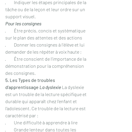
·         Indiquer les étapes principales de la 
tâche ou de la leçon et leur ordre sur un 
support visuel.
Pour les consignes
·         Être précis, concis et systématique 
sur le plan des attentes et des actions
·         Donner les consignes à l’élève et lui 
demander de les répéter à voix haute ;
·         Être conscient de l’importance de la 
démonstration pour la compréhension 
des consignes.
5. Les Types de troubles 
d’apprentissage 
La dyslexie
 La dyslexie 
est un trouble de la lecture spécifique et 
durable qui apparaît chez l’enfant et 
l’adolescent. Ce trouble de la lecture est 
caractérisé par : 
·         Une difficulté à apprendre à lire
·         Grande lenteur dans toutes les 