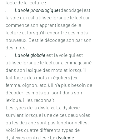
l’acte de la lecture : 
·         
La voie phonologique
 (décodage) est 
la voie qui est utilisée lorsque le lecteur 
commence son apprentissage de la 
lecture et lorsqu’il rencontre des mots 
nouveaux. C’est le décodage son par son 
des mots.
·         
La voie globale
 est la voie qui est 
utilisée lorsque le lecteur a emmagasiné 
dans son lexique des mots et lorsqu’il 
fait face à des mots irréguliers (ex. 
femme, oignon, etc.). Il n’a plus besoin de 
décoder les mots qui sont dans son 
lexique, il les reconnaît.
Les types de la dysleixe La dyslexie 
survient lorsque l’une de ces deux voies 
ou les deux ne sont pas fonctionnelles. 
Voici les quatre différents types de 
dyslexies centrales : 
La dyslexie 