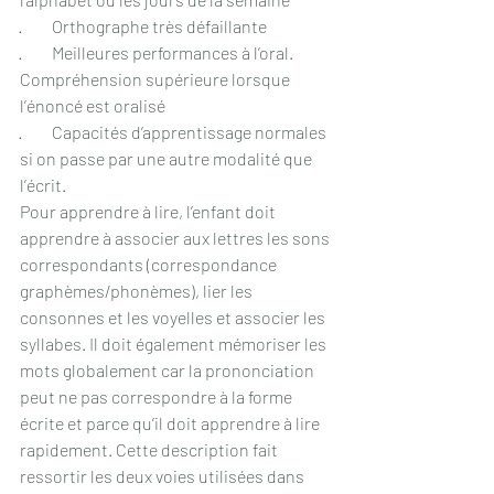
·         Orthographe très défaillante
·         Meilleures performances à l’oral. 
Compréhension supérieure lorsque 
l’énoncé est oralisé
·         Capacités d’apprentissage normales 
si on passe par une autre modalité que 
l’écrit.
Pour apprendre à lire, l’enfant doit 
apprendre à associer aux lettres les sons 
correspondants (correspondance 
graphèmes/phonèmes), lier les 
consonnes et les voyelles et associer les 
syllabes. Il doit également mémoriser les 
mots globalement car la prononciation 
peut ne pas correspondre à la forme 
écrite et parce qu’il doit apprendre à lire 
rapidement. Cette description fait 
ressortir les deux voies utilisées dans 