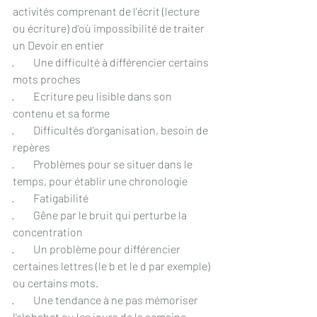
activités comprenant de l’écrit (lecture 
ou écriture) d’où impossibilité de traiter 
un Devoir en entier
·         Une difficulté à différencier certains 
mots proches
·         Ecriture peu lisible dans son 
contenu et sa forme
·         Difficultés d’organisation, besoin de 
repères
·         Problèmes pour se situer dans le 
temps, pour établir une chronologie
·         Fatigabilité
·         Gêne par le bruit qui perturbe la 
concentration
·         Un problème pour différencier 
certaines lettres (le b et le d par exemple) 
ou certains mots.
·         Une tendance à ne pas mémoriser 
l’alphabet ou les jours de la semaine