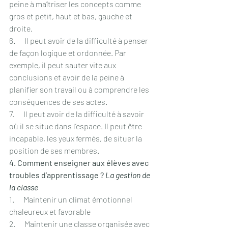
peine à maîtriser les concepts comme 
gros et petit, haut et bas, gauche et 
droite.
6.      Il peut avoir de la difficulté à penser 
de façon logique et ordonnée. Par 
exemple, il peut sauter vite aux 
conclusions et avoir de la peine à 
planifier son travail ou à comprendre les 
conséquences de ses actes.
7.      Il peut avoir de la difficulté à savoir 
où il se situe dans l’espace. Il peut être 
incapable, les yeux fermés, de situer la 
position de ses membres.
4. Comment enseigner aux élèves avec 
troubles d’apprentissage ? 
La gestion de 
la classe
1.      Maintenir un climat émotionnel 
chaleureux et favorable
2.      Maintenir une classe organisée avec 