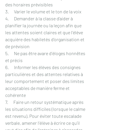
des horaires prévisibles
3.      Varier le volume et le ton de la voix
4.      Demander à la classe d’aider à 
planifier la journée ou la leçon afin que 
les attentes soient claires et que l’élève 
acquière des habiletés d’organisation et 
de prévision
5.      Ne pas être avare d’éloges honnêtes 
et précis
6.      Informer les élèves des consignes 
particulières et des attentes relatives à 
leur comportement et poser des limites 
acceptables de manière ferme et 
cohérente
7.      Faire un retour systématique après 
les situations difficiles (lorsque le calme 
est revenu). Pour éviter toute escalade 
verbale, amener l’élève à écrire ce qu’il 
veut dire afin de l’entrainer à s’accorder 