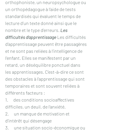
orthophoniste, un neuropsychologue ou 
un orthopédagogue à l’aide de tests 
standardisés qui évaluent le temps de 
lecture d’un texte donné ainsi que le 
nombre et le type d’erreurs. 
Les 
difficultés d’apprentissage
 Les difficultés 
d’apprentissage peuvent être passagères 
et ne sont pas reliées à l’intelligence de 
l’enfant. Elles se manifestent par un 
retard, un déséquilibre ponctuel dans 
les apprentissages. C’est-à-dire ce sont 
des obstacles à l’apprentissage qui sont 
temporaires et sont souvent reliées à 
différents facteurs : 
1.      des conditions socioaffectives 
difficiles, un deuil, de l’anxiété.
2.      un manque de motivation et 
d’intérêt qui désengage
3.      une situation socio-économique ou 