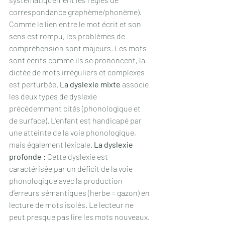
correspondance graphème/phonème). 
Comme le lien entre le mot écrit et son 
sens est rompu, les problèmes de 
compréhension sont majeurs. Les mots 
sont écrits comme ils se prononcent, la 
dictée de mots irréguliers et complexes 
est perturbée. 
La dyslexie mixte
 associe 
les deux types de dyslexie 
précédemment cités (phonologique et 
de surface). L’enfant est handicapé par 
une atteinte de la voie phonologique, 
mais également lexicale. 
La dyslexie 
profonde
 : Cette dyslexie est 
caractérisée par un déficit de la voie 
phonologique avec la production 
d’erreurs sémantiques (herbe = gazon) en 
lecture de mots isolés. Le lecteur ne 
peut presque pas lire les mots nouveaux. 