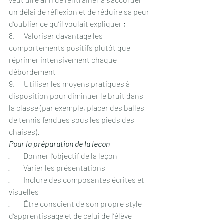
un délai de réflexion et de réduire sa peur 
d’oublier ce qu’il voulait expliquer ;
8.      Valoriser davantage les 
comportements positifs plutôt que 
réprimer intensivement chaque 
débordement
9.      Utiliser les moyens pratiques à 
disposition pour diminuer le bruit dans 
la classe (par exemple, placer des balles 
de tennis fendues sous les pieds des 
chaises).
Pour la préparation de la leçon
·         Donner l’objectif de la leçon
·         Varier les présentations
·         Inclure des composantes écrites et 
visuelles
·         Être conscient de son propre style 
d’apprentissage et de celui de l’élève