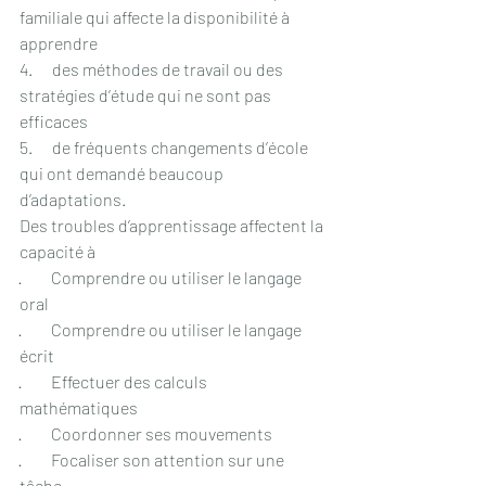
familiale qui affecte la disponibilité à 
apprendre
4.      des méthodes de travail ou des 
stratégies d’étude qui ne sont pas 
efficaces
5.      de fréquents changements d’école 
qui ont demandé beaucoup 
d’adaptations.
Des troubles d’apprentissage affectent la 
capacité à 
·         Comprendre ou utiliser le langage 
oral
·         Comprendre ou utiliser le langage 
écrit
·         Effectuer des calculs 
mathématiques
·         Coordonner ses mouvements
·         Focaliser son attention sur une 
tâche