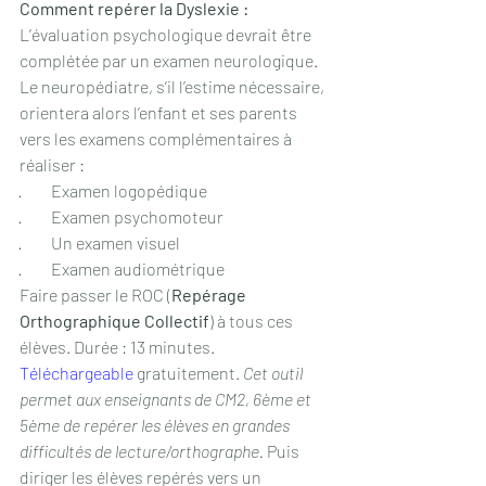
Comment repérer la Dyslexie :
L’évaluation psychologique devrait être 
complétée par un examen neurologique. 
Le neuropédiatre, s’il l’estime nécessaire, 
orientera alors l’enfant et ses parents 
vers les examens complémentaires à 
réaliser : 
·         Examen logopédique
·         Examen psychomoteur
·         Un examen visuel
·         Examen audiométrique
Faire passer le ROC (
Repérage 
Orthographique Collectif
) à tous ces 
élèves. Durée : 13 minutes. 
Téléchargeable
 gratuitement. 
Cet outil 
permet aux enseignants de CM2, 6ème et 
5ème de repérer les élèves en grandes 
difficultés de lecture/orthographe. 
Puis 
diriger les élèves repérés vers un 