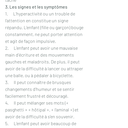
3. Les signes et les symptômes
1.      L’hyperactivité ou un trouble de 
l’attention en constitue un signe 
répandu. L’enfant (fille ou garçon) bouge 
constamment, ne peut porter attention 
et agit de façon impulsive.
2.      L’enfant peut avoir une mauvaise 
main d’écriture et des mouvements 
gauches et maladroits. De plus, il peut 
avoir de la difficulté à lancer ou attraper 
une balle, ou à pédaler à bicyclette.
3.      Il peut connaître de brusques 
changements d’humeur et se sentir 
facilement frustré et découragé.
4.      Il peut mélanger ses mots (« 
pasghetti » « hôtipal », « l’aminal ») et 
avoir de la difficulté à s’en souvenir.
5.      L’enfant peut avoir beaucoup de 