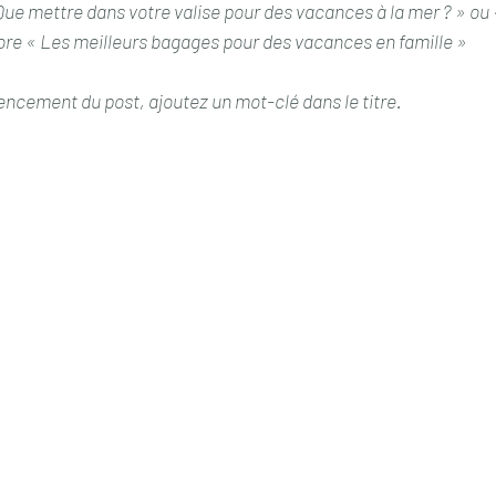
Que mettre dans votre valise pour des vacances à la mer ? » ou 
ore « Les meilleurs bagages pour des vacances en famille »
encement du post, ajoutez un mot-clé dans le titre.