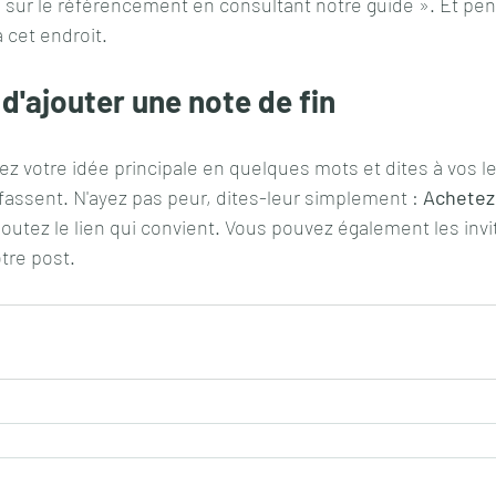
 sur le référencement en consultant notre guide ». Et pens
à cet endroit.
 d'ajouter une note de fin
z votre idée principale en quelques mots et dites à vos l
 fassent. N'ayez pas peur, dites-leur simplement : 
Achetez, 
ajoutez le lien qui convient. Vous pouvez également les invit
tre post.