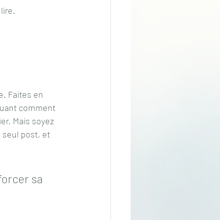
lire.
e. Faites en 
liquant comment 
er. Mais soyez 
seul post, et 
forcer sa 