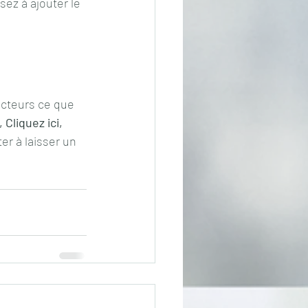
ez à ajouter le 
ecteurs ce que 
Cliquez ici, 
er à laisser un 