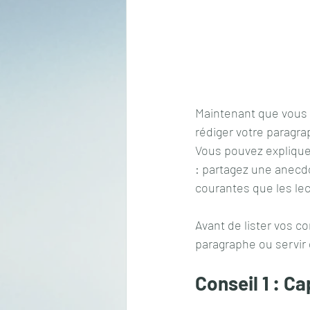
Maintenant que vous a
rédiger votre paragra
Vous pouvez expliquer
: partagez une anecdo
courantes que les lec
Avant de lister vos c
paragraphe ou servir 
Conseil 1 : Ca