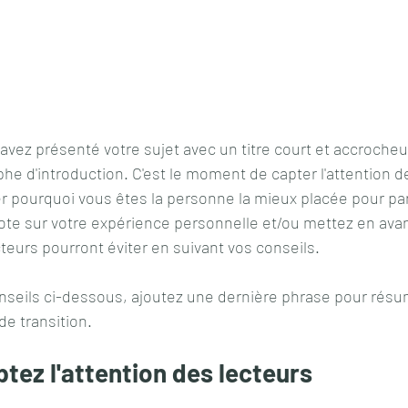
vez présenté votre sujet avec un titre court et accrocheu
phe d'introduction. C'est le moment de capter l'attention de
 pourquoi vous êtes la personne la mieux placée pour parl
te sur votre expérience personnelle et/ou mettez en avant
teurs pourront éviter en suivant vos conseils.
onseils ci-dessous, ajoutez une dernière phrase pour résu
de transition.
ptez l'attention des lecteurs