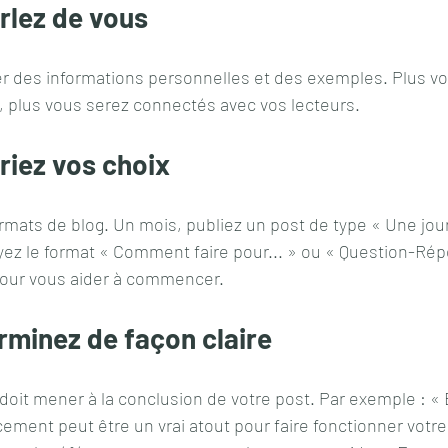
arlez de vous
er des informations personnelles et des exemples. Plus vo
, plus vous serez connectés avec vos lecteurs.
ariez vos choix
rmats de blog. Un mois, publiez un post de type « Une jour
yez le format « Comment faire pour... » ou « Question-Répon
ur vous aider à commencer.
erminez de façon claire
 doit mener à la conclusion de votre post. Par exemple : « 
ement peut être un vrai atout pour faire fonctionner votre