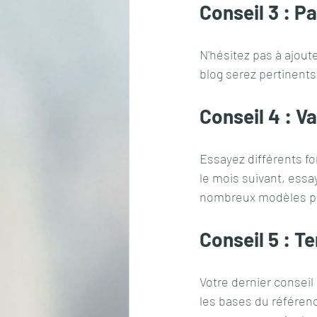
Conseil 3 : P
N'hésitez pas à ajout
blog serez pertinents
Conseil 4 : V
Essayez différents fo
le mois suivant, essa
nombreux modèles po
Conseil 5 : T
Votre dernier conseil
les bases du référenc