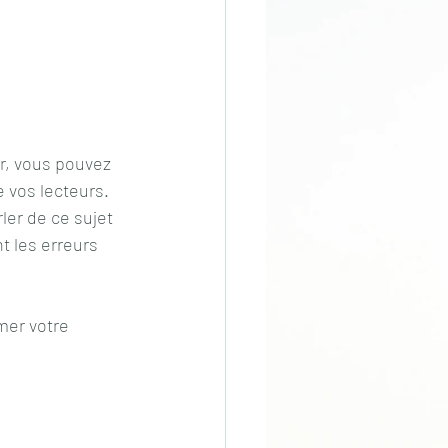
r, vous pouvez 
 vos lecteurs. 
er de ce sujet 
 les erreurs 
mer votre 