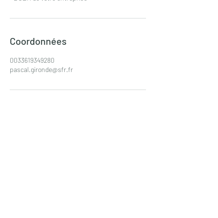
Coordonnées
0033619349280
pascal.gironde@sfr.fr