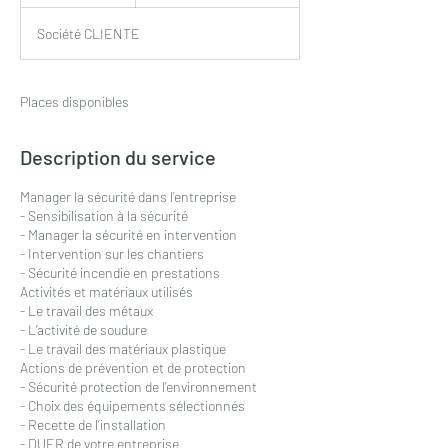
e
r
Société CLIENTE
m
i
n
é
Places disponibles
Description du service
Manager la sécurité dans l’entreprise
- Sensibilisation à la sécurité
- Manager la sécurité en intervention
- Intervention sur les chantiers
- Sécurité incendie en prestations
Activités et matériaux utilisés
- Le travail des métaux
- L’activité de soudure
- Le travail des matériaux plastique
Actions de prévention et de protection
- Sécurité protection de l’environnement
- Choix des équipements sélectionnés
- Recette de l’installation