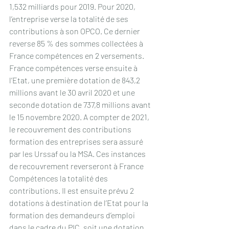
1,532 milliards pour 2019. Pour 2020, 
l’entreprise verse la totalité de ses 
contributions à son OPCO. Ce dernier 
reverse 85 % des sommes collectées à 
France compétences en 2 versements. 
France compétences verse ensuite à 
l’Etat, une première dotation de 843,2 
millions avant le 30 avril 2020 et une 
seconde dotation de 737,8 millions avant 
le 15 novembre 2020. A compter de 2021, 
le recouvrement des contributions 
formation des entreprises sera assuré 
par les Urssaf ou la MSA. Ces instances 
de recouvrement reverseront à France 
Compétences la totalité des 
contributions. Il est ensuite prévu 2 
dotations à destination de l’Etat pour la 
formation des demandeurs d’emploi 
dans le cadre du PIC, soit une dotation 