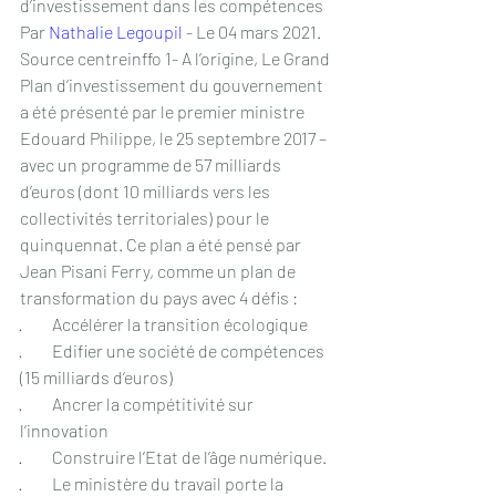
d’investissement dans les compétences 
Par 
Nathalie Legoupil
 - Le 04 mars 2021.
Source centreinffo 1- A l’origine, Le Grand 
Plan d’investissement du gouvernement 
a été présenté par le premier ministre 
Edouard Philippe, le 25 septembre 2017 – 
avec un programme de 57 milliards 
d’euros (dont 10 milliards vers les 
collectivités territoriales) pour le 
quinquennat. Ce plan a été pensé par 
Jean Pisani Ferry, comme un plan de 
transformation du pays avec 4 défis : 
·         Accélérer la transition écologique
·         Edifier une société de compétences 
(15 milliards d’euros)
·         Ancrer la compétitivité sur 
l’innovation
·         Construire l’Etat de l’âge numérique.
·         Le ministère du travail porte la 