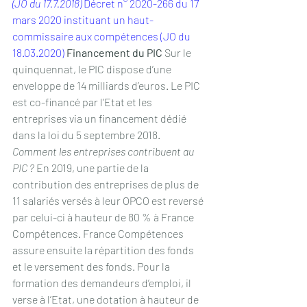
(JO du 17.7.2018)
Décret n° 2020-266 du 17 
mars 2020 instituant un haut-
commissaire aux compétences (JO du 
18.03.2020)
Financement du PIC
 Sur le 
quinquennat, le PIC dispose d’une 
enveloppe de 14 milliards d’euros. Le PIC 
est co-financé par l’Etat et les 
entreprises via un financement dédié 
dans la loi du 5 septembre 2018. 
Comment les entreprises contribuent au 
PIC ?
 En 2019, une partie de la 
contribution des entreprises de plus de 
11 salariés versés à leur OPCO est reversé 
par celui-ci à hauteur de 80 % à France 
Compétences. France Compétences 
assure ensuite la répartition des fonds 
et le versement des fonds. Pour la 
formation des demandeurs d’emploi, il 
verse à l’Etat, une dotation à hauteur de 