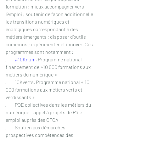
formation ; mieux accompagner vers 
l’emploi ; soutenir de façon additionnelle 
les transitions numériques et 
écologiques correspondant à des 
métiers émergents ; disposer d‘outils 
communs ; expérimenter et innover. Ces 
programmes sont notamment : 
·         
#10Knum
, Programme national 
financement de »10 000 formations aux 
métiers du numérique »
·         10Kverts, Programme national « 10 
000 formations aux métiers verts et 
verdissants »
·         POE collectives dans les métiers du 
numérique – appel à projets de Pôle 
emploi auprès des OPCA
·         Soutien aux démarches 
prospectives compétences des 