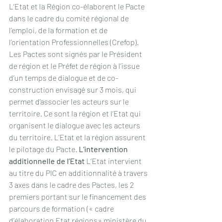
L’Etat et la Région co-élaborent le Pacte 
dans le cadre du comité régional de 
l’emploi, de la formation et de 
l’orientation Professionnelles (Crefop). 
Les Pactes sont signés par le Président 
de région et le Préfet de région à l’issue 
d’un temps de dialogue et de co-
construction envisagé sur 3 mois, qui 
permet d’associer les acteurs sur le 
territoire. Ce sont la région et l’Etat qui 
organisent le dialogue avec les acteurs 
du territoire. L’Etat et la région assurent 
le pilotage du Pacte. 
L’intervention 
additionnelle de l’Etat
 L’Etat intervient 
au titre du PIC en additionnalité à travers 
3 axes dans le cadre des Pactes, les 2 
premiers portant sur le financement des 
parcours de formation (« cadre 
d’élaboration Etat régions» ministère du 