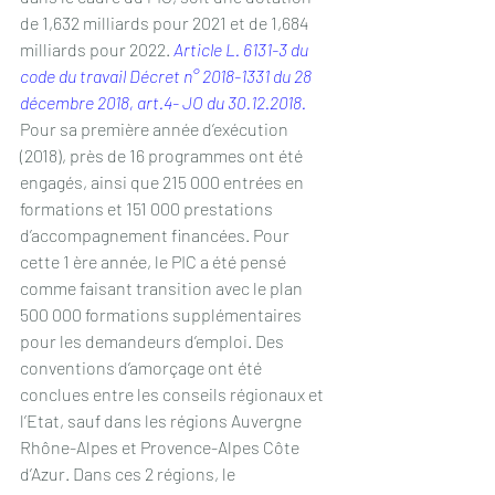
de 1,632 milliards pour 2021 et de 1,684 
milliards pour 2022. 
Article L. 6131-3 du 
code du travail
Décret n° 2018-1331 du 28 
décembre 2018, art.4- JO du 30.12.2018.
Pour sa première année d’exécution 
(2018), près de 16 programmes ont été 
engagés, ainsi que 215 000 entrées en 
formations et 151 000 prestations 
d’accompagnement financées. Pour 
cette 1 ère année, le PIC a été pensé 
comme faisant transition avec le plan 
500 000 formations supplémentaires 
pour les demandeurs d’emploi. Des 
conventions d’amorçage ont été 
conclues entre les conseils régionaux et 
l’Etat, sauf dans les régions Auvergne 
Rhône-Alpes et Provence-Alpes Côte 
d’Azur. Dans ces 2 régions, le 