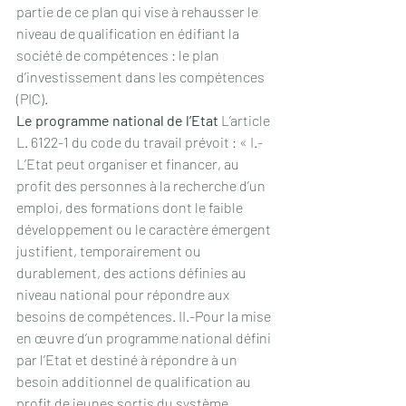
partie de ce plan qui vise à rehausser le 
niveau de qualification en édifiant la 
société de compétences : le plan 
d’investissement dans les compétences 
(PIC).
Le programme national de l’Etat
 L’article 
L. 6122-1 du code du travail prévoit : « I.-
L’Etat peut organiser et financer, au 
profit des personnes à la recherche d’un 
emploi, des formations dont le faible 
développement ou le caractère émergent 
justifient, temporairement ou 
durablement, des actions définies au 
niveau national pour répondre aux 
besoins de compétences. II.-Pour la mise 
en œuvre d’un programme national défini 
par l’Etat et destiné à répondre à un 
besoin additionnel de qualification au 
profit de jeunes sortis du système 