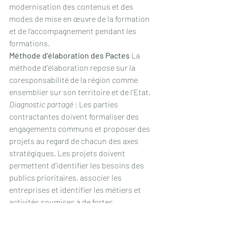
modernisation des contenus et des 
modes de mise en œuvre de la formation 
et de l’accompagnement pendant les 
formations.
Méthode d’élaboration des Pactes
 La 
méthode d’élaboration repose sur la 
coresponsabilité de la région comme 
ensemblier sur son territoire et de l’Etat. 
Diagnostic partagé
 : Les parties 
contractantes doivent formaliser des 
engagements communs et proposer des 
projets au regard de chacun des axes 
stratégiques. Les projets doivent 
permettent d’identifier les besoins des 
publics prioritaires, associer les 
entreprises et identifier les métiers et 
activités soumises à de fortes 
transformations, mettre en regard les 
réponses existantes et les besoins 